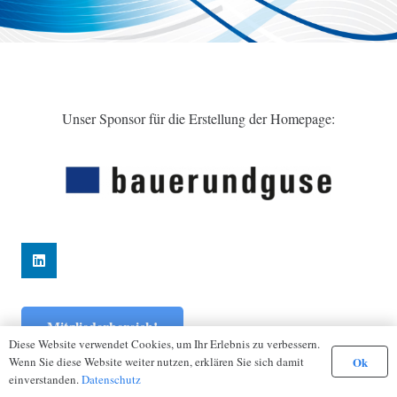
Unser Sponsor für die Erstellung der Homepage:
Mitgliederbereich!
Diese Website verwendet Cookies, um Ihr Erlebnis zu verbessern.
Ok
Impressum
|
Datenschutz
Wenn Sie diese Website weiter nutzen, erklären Sie sich damit
einverstanden.
Datenschutz